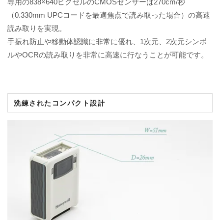
専用の838×640ピクセルのCMOSセンサーは270cm/秒
（0.330mm UPCコードを最適焦点で読み取った場合）の高速
読み取りを実現。
手振れ防止や移動体認識に非常に優れ、1次元、2次元シンボ
ルやOCRの読み取りを非常に高速に行なうことが可能です。
洗練されたコンパクト設計