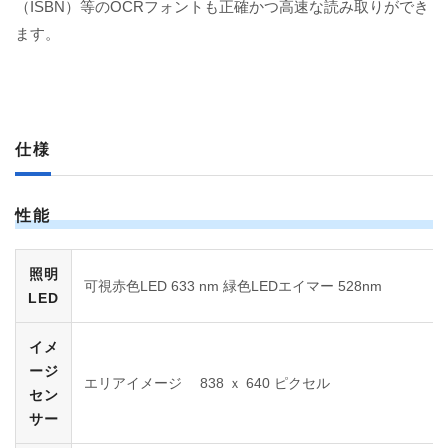
（ISBN）等のOCRフォントも正確かつ高速な読み取りができ
ます。
仕様
性能
照明
可視赤色LED 633 nm 緑色LEDエイマー 528nm
LED
イメ
ージ
エリアイメージ 838 ｘ 640 ピクセル
セン
サー