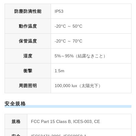
防塵防滴性能
IP53
動作温度
-20°C ～ 50°C
保管温度
-20°C ～ 70°C
湿度
5%～95%（結露なきこと）
衝撃
1.5m
周囲照明
100,000 lux（太陽光下）
安全規格
規格
FCC Part 15 Class B, ICES-003, CE