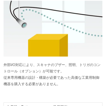
外部I/O対応により、スキャナのブザー、照明、トリガのコン
トロール（オプション）が可能です。
従来専用機器の設計・構築が必要であった高価な工業用制御
機器を購入する必要がありません。