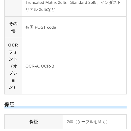
Truncated Matrix 2of5、Standard 2of5、インダスト
リアル 2of5など
その
各国 POST code
他
OCR
フォ
ント
（オ
OCR-A, OCR-B
プシ
ョ
ン）
保証
保証
2年（ケーブルを除く）