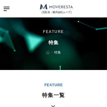
（旧社名：株式会社ムーブ）
FEATURE
特集
特集
/
FEATURE
特集一覧