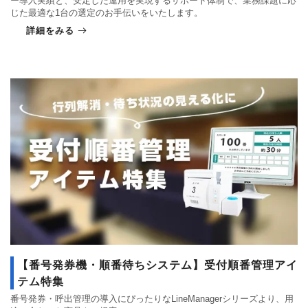
ー導入実績と、安定した運用を実現するサポート体制で、業務課題に応
じた最適な1台の選定のお手伝いをいたします。
詳細をみる
【番号発券機・順番待ちシステム】受付順番管理アイ
テム特集
番号発券・呼出管理の導入にぴったりなLineManagerシリーズより、用