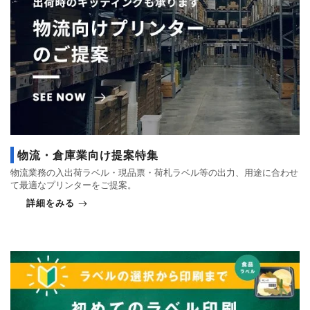
物流・倉庫業向け提案特集
物流業務の入出荷ラベル・現品票・荷札ラベル等の出力、用途に合わせ
て最適なプリンターをご提案。
詳細をみる