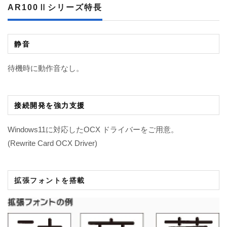
AR100Ⅱ
シリーズ特長
静音
待機時に動作音なし。
接続開発を強力支援
Windows11に対応したOCX ドライバーをご用意。
(Rewrite Card OCX Driver)
拡張フォントを搭載