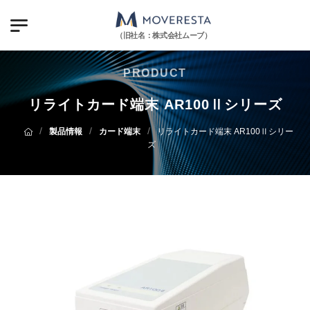
（旧社名：株式会社ムーブ）
PRODUCT
リライトカード端末 AR100Ⅱシリーズ
/
/
/
製品情報
カード端末
リライトカード端末 AR100Ⅱシリー
ズ