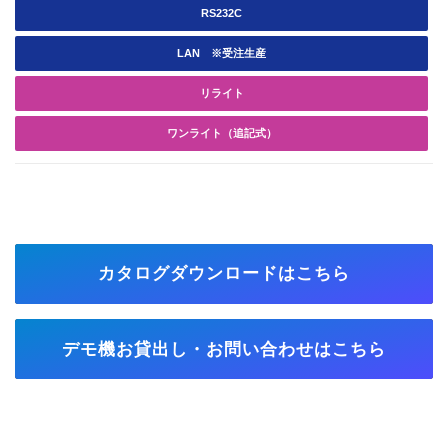
RS232C
LAN
※受注生産
リライト
ワンライト（追記式）
カタログダウンロードはこちら
デモ機お貸出し・お問い合わせはこちら