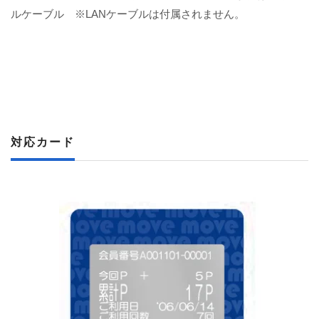
ルケーブル ※LANケーブルは付属されません。
対応カード