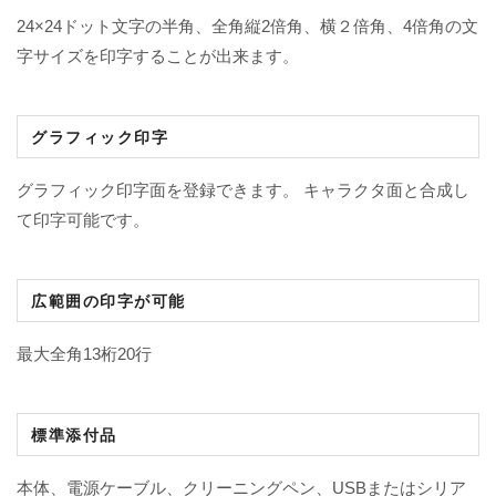
24×24ドット文字の半角、全角縦2倍角、横２倍角、4倍角の文
字サイズを印字することが出来ます。
グラフィック印字
グラフィック印字面を登録できます。 キャラクタ面と合成し
て印字可能です。
広範囲の印字が可能
最大全角13桁20行
標準添付品
本体、電源ケーブル、クリーニングペン、USBまたはシリア