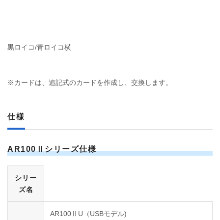
黒ロイコ/青ロイコ横
※カードは、追記式のカードを作成し、交換します。
仕様
AR100Ⅱ
シリーズ仕様
シリー
ズ名
AR100ⅡU（USBモデル)