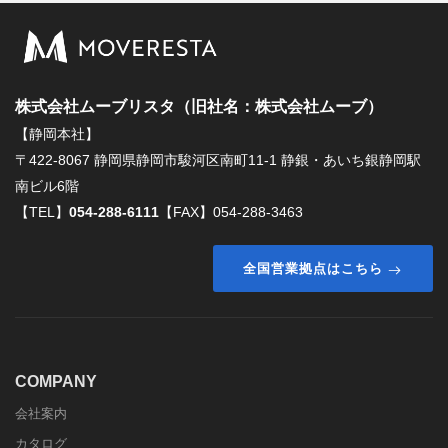
株式会社ムーブリスタ（旧社名：株式会社ムーブ）
【静岡本社】
〒422-8067 静岡県静岡市駿河区南町11-1 静銀・あいち銀静岡駅
南ビル6階
【TEL】
054-288-6111
【FAX】054-288-3463
全国営業拠点はこちら
COMPANY
会社案内
カタログ