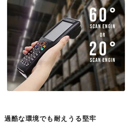
過酷な環境でも耐えうる堅牢