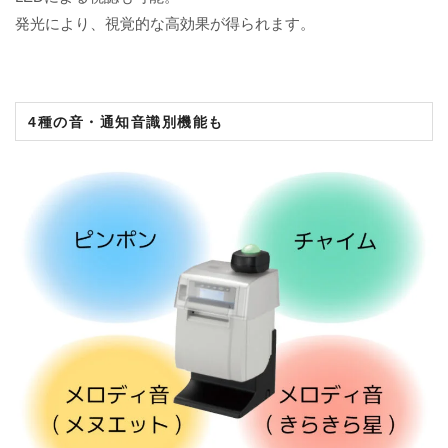
発光により、視覚的な高効果が得られます。
4種の音・
通知音識別機能も