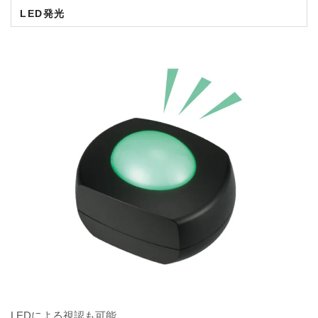
LED発光
LEDによる視認も可能。