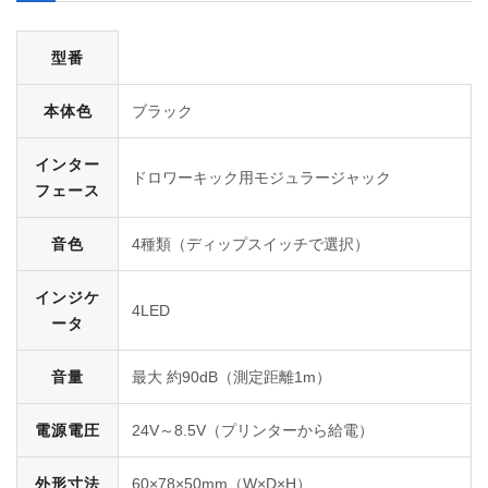
型番
本体色
ブラック
インター
ドロワーキック用モジュラージャック
フェース
音色
4種類（ディップスイッチで選択）
インジケ
4LED
ータ
音量
最大 約90dB（測定距離1m）
電源電圧
24V～8.5V（プリンターから給電）
外形寸法
60×78×50mm（W×D×H）