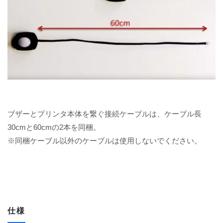
ブザーとプリンタ本体を繋ぐ接続ケーブルは、ケーブル長
30cmと60cmの2本を同梱。
※同梱ケーブル以外のケーブルは使用しないでください。
仕様