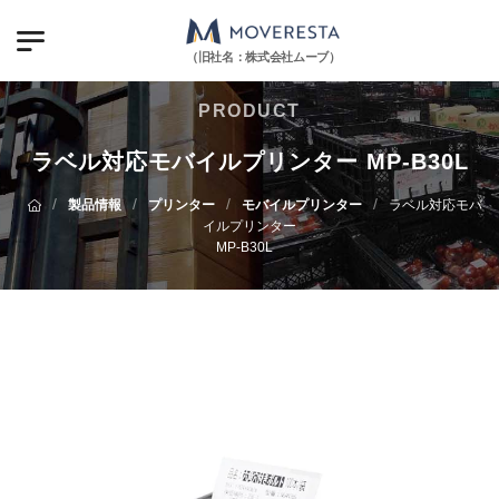
（旧社名：株式会社ムーブ）
PRODUCT
ラベル対応モバイルプリンター MP-B30L
/
/
/
/
製品情報
プリンター
モバイルプリンター
ラベル対応モバ
イルプリンター
MP-B30L