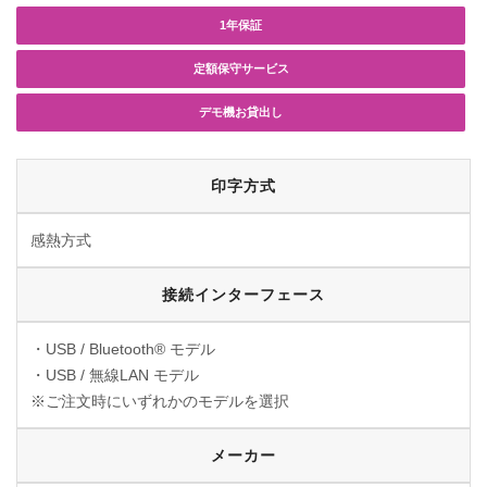
1年保証
定額保守サービス
デモ機お貸出し
印字方式
感熱方式
接続
インターフェース
・USB / Bluetooth® モデル
・USB / 無線LAN モデル
※ご注文時にいずれかのモデルを選択
メーカー