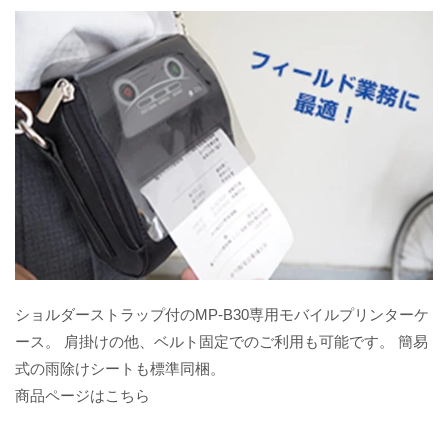
ショルダーストラップ付のMP-B30専用モバイルプリンターケ
ース。 肩掛けの他、ベルト固定でのご利用も可能です。 簡易
式の雨除けシートも標準同梱。
商品ページはこちら