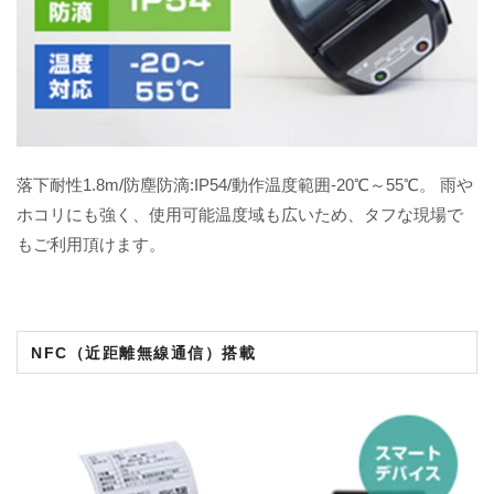
落下耐性1.8m/防塵防滴:IP54/動作温度範囲-20℃～55℃。 雨や
ホコリにも強く、使用可能温度域も広いため、タフな現場で
もご利用頂けます。
NFC（近距離無線通信）搭載