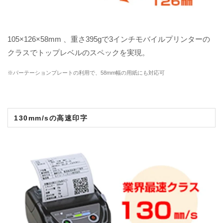
105×126×58mm 、重さ395gで3インチモバイルプリンターの
クラスでトップレベルのスペックを実現。
※パーテーションプレートの利用で、58mm幅の用紙にも対応可
130mm/sの高速印字