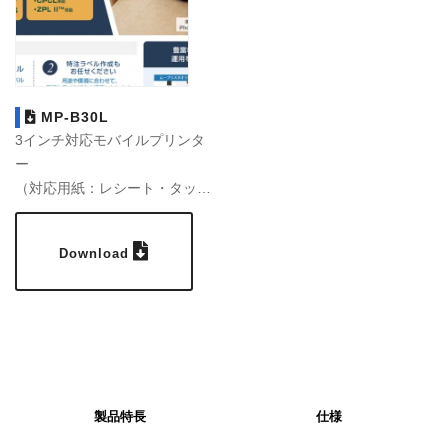
MP-B30L
3インチ対応モバイルプリンタ
ー
（対応用紙：レシート・タック
ラベル）
Download
製品特長
仕様