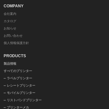
COMPANY
会社案内
カタログ
お知らせ
お問い合わせ
個人情報保護方針
PRODUCTS
製品情報
すべてのプリンター
ラベルプリンター
レシートプリンター
モバイルプリンター
リストバンドプリンター
プリンターメカ