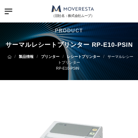
（旧社名：株式会社ムーブ）
PRODUCT
サーマルレシートプリンター RP-E10-PSIN
/
/
/
/
製品情報
プリンター
レシートプリンター
サーマルレシー
トプリンター
RP-E10-PSIN