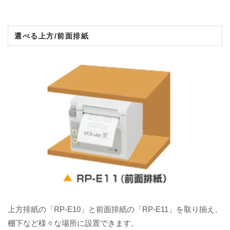
選べる上方/前面排紙
上方排紙の「RP-E10」と前面排紙の「RP-E11」を取り揃え、
棚下など様々な場所に設置できます。