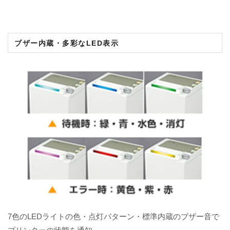
ブザー内蔵・多彩なLED表示
7色のLEDライトの色・点灯パターン・標準内蔵のブザー音で