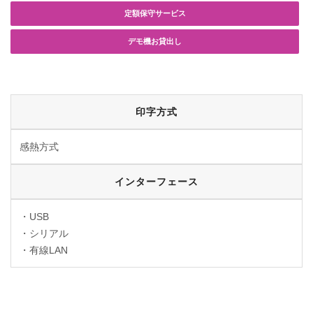
定額保守サービス
デモ機お貸出し
印字方式
感熱方式
インターフェース
・USB
・シリアル
・有線LAN