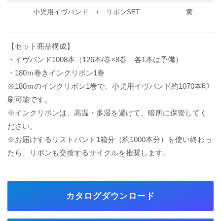
小児用イヴバンド + リボンSET
黄
【セット商品構成】
・イヴバンド1008本（126本/巻×8巻 各1本は予備）
・180ｍ巻きインクリボン1巻
※180ｍのインクリボン1巻で、小児用イヴバンド約1070本印
刷可能です。
※インクリボンは、高温・多湿を避けて、暗所に保管してく
ださい。
※お届けするリストバンド1箱分（約1000本分）を使い終わっ
たら、リボンも交換するサイクルを推奨します。
カタログダウンロード