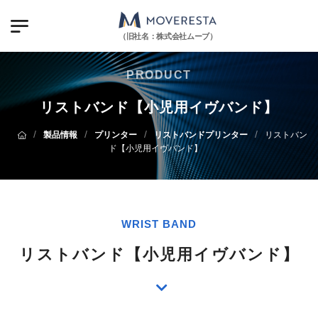
（旧社名：株式会社ムーブ）
PRODUCT
リストバンド【小児用イヴバンド】
/
/
/
/
製品情報
プリンター
リストバンドプリンター
リストバン
ド【小児用イヴバンド】
WRIST BAND
リストバンド【小児用イヴバンド】