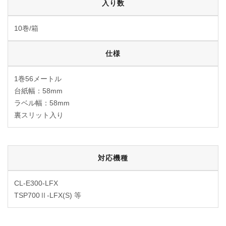
入り数
10巻/箱
仕様
1巻56メートル
台紙幅：58mm
ラベル幅：58mm
裏スリット入り
対応機種
CL-E300-LFX
TSP700Ⅱ-LFX(S) 等