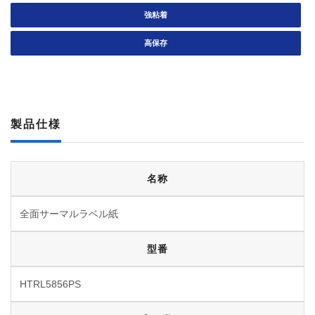
強粘着
高保存
製品仕様
名称
全面サーマルラベル紙
型番
HTRL5856PS