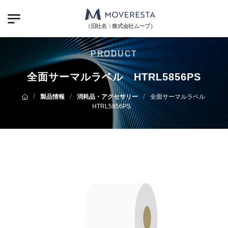
（旧社名：株式会社ムーブ）
PRODUCT
全面サーマルラベル HTRL5856PS
/
/
/
製品情報
消耗品・アクセサリー
全面サーマルラベル
HTRL5856PS