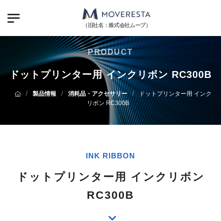
（旧社名：株式会社ムーブ）
PRODUCT
ドットプリンター用 インクリボン RC300B
/
/
/
製品情報
消耗品・アクセサリー
ドットプリンター用 インク
リボン RC300B
INK RIBBON
ドットプリンター用 インクリボン
RC300B