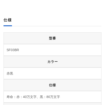
仕様
型番
SF03BR
カラー
赤黒
仕様
寿命：赤：40万文字、黒：80万文字