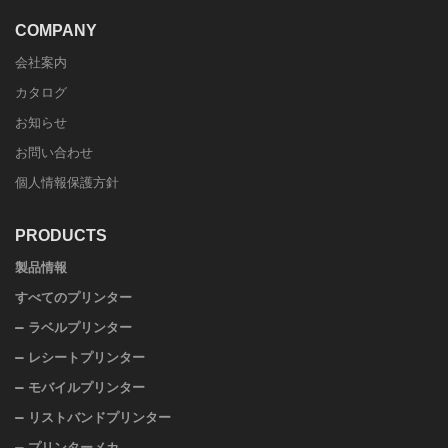
COMPANY
会社案内
カタログ
お知らせ
お問い合わせ
個人情報保護方針
PRODUCTS
製品情報
すべてのプリンター
ラベルプリンター
レシートプリンター
モバイルプリンター
リストバンドプリンター
プリンターメカ