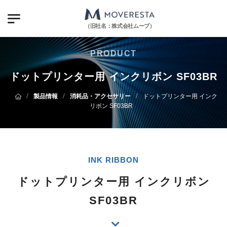
（旧社名：株式会社ムーブ）
PRODUCT
ドットプリンター用 インクリボン SF03BR
/
/
/
製品情報
消耗品・アクセサリー
ドットプリンター用 インク
リボン SF03BR
INK RIBBON
ドットプリンター用 インクリボン
SF03BR