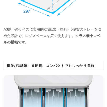
A3以下のサイズに実用的な3紙幣（並列）6硬貨のトレーを収
めた設計で、レジスベースを広く使えます。
クラス最小レベ
ルの横幅
です。
横並び3紙幣、６硬貨、コンパクトでもしっかり収納