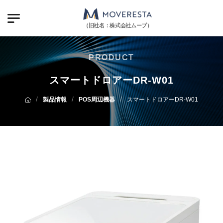
（旧社名：株式会社ムーブ）
PRODUCT
スマートドロアーDR-W01
/
/
/
製品情報
POS周辺機器
スマートドロアーDR-W01