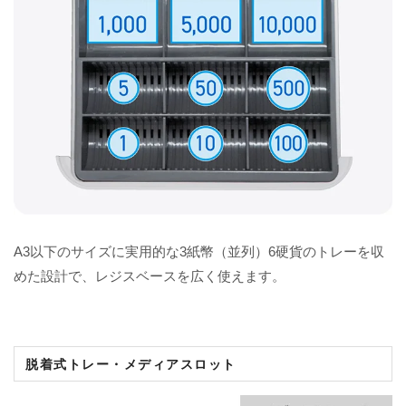
A3以下のサイズに実用的な3紙幣（並列）6硬貨のトレーを収
めた設計で、レジスベースを広く使えます。
脱着式トレー
・
メディアスロット