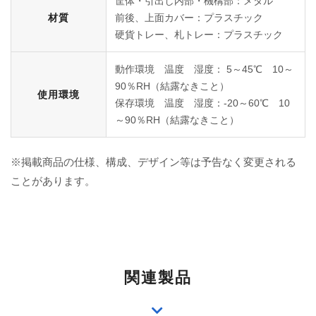
筐体・引出し内部・機構部：メタル
材質
前後、上面カバー：プラスチック
硬貨トレー、札トレー：プラスチック
動作環境 温度 湿度： 5～45℃ 10～
90％RH（結露なきこと）
使用環境
保存環境 温度 湿度：-20～60℃ 10
～90％RH（結露なきこと）
※掲載商品の仕様、構成、デザイン等は予告なく変更される
ことがあります。
関連製品