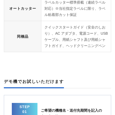
ラベルカッター標準搭載（連続ラベル
オートカッター
対応）※当社指定ラベルに限り、ラベ
ル粘着部カット保証
クイックスタートガイド（安全のしお
り）、AC アダプタ、電源コード、USB
同梱品
ケーブル、用紙シャフト及び用紙シャ
フトガイド、ヘッドクリーニングペン
デモ機でお試しいただけます
STEP
ご希望の機種名・送付先期間を記入の
01