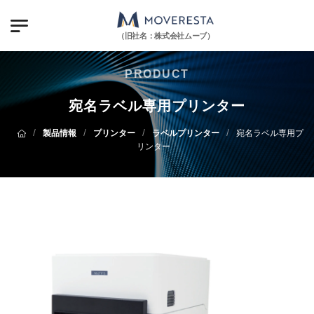
（旧社名：株式会社ムーブ）
PRODUCT
宛名ラベル専用プリンター
/
/
/
/
製品情報
プリンター
ラベルプリンター
宛名ラベル専用プ
リンター