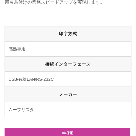
宛名貼付けの業務スピードアップを実現します。
印字方式
感熱専用
接続インターフェース
USB/有線LAN/RS-232C
メーカー
ムーブリスタ
1年保証