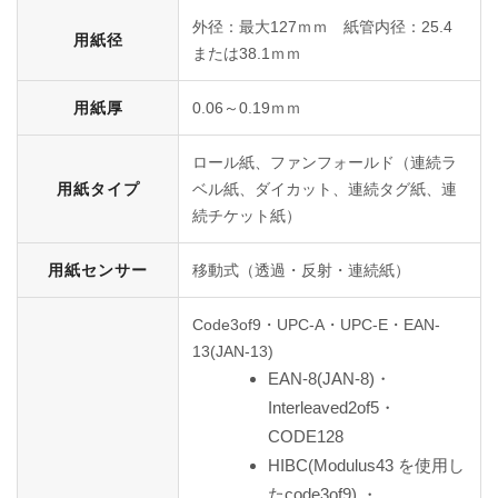
外径：最大127ｍｍ 紙管内径：25.4
用紙径
または38.1ｍｍ
用紙厚
0.06～0.19ｍｍ
ロール紙、ファンフォールド（連続ラ
用紙タイプ
ベル紙、ダイカット、連続タグ紙、連
続チケット紙）
用紙センサー
移動式（透過・反射・連続紙）
Code3of9・UPC-A・UPC-E・EAN-
13(JAN-13)
EAN-8(JAN-8)・
Interleaved2of5・
CODE128
HIBC(Modulus43 を使用し
たcode3of9) ・