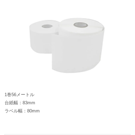
1巻56メートル
台紙幅：83mm
ラベル幅：80mm