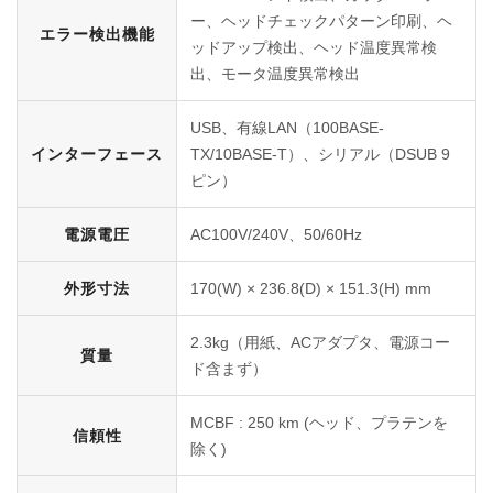
ー、ヘッドチェックパターン印刷、ヘ
エラー検出機能
ッドアップ検出、ヘッド温度異常検
出、モータ温度異常検出
USB、有線LAN（100BASE-
インターフェース
TX/10BASE-T）、シリアル（DSUB 9
ピン）
電源電圧
AC100V/240V、50/60Hz
外形寸法
170(W) × 236.8(D) × 151.3(H) mm
2.3kg（用紙、ACアダプタ、電源コー
質量
ド含まず）
MCBF : 250 km (ヘッド、プラテンを
信頼性
除く)