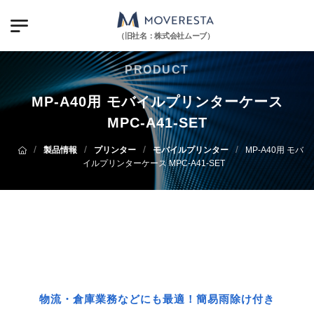
（旧社名：株式会社ムーブ）
PRODUCT
MP-A40用 モバイルプリンターケース
MPC-A41-SET
/
/
/
/
製品情報
プリンター
モバイルプリンター
MP-A40用 モバ
イルプリンターケース MPC-A41-SET
物流・倉庫業務などにも最適！簡易雨除け付き