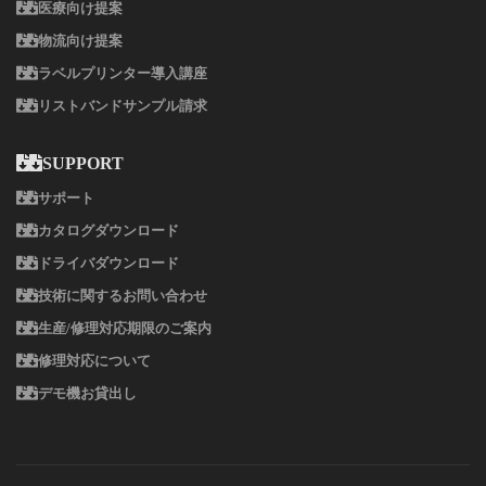
医療向け提案
物流向け提案
ラベルプリンター導入講座
リストバンドサンプル請求
SUPPORT
サポート
カタログダウンロード
ドライバダウンロード
技術に関するお問い合わせ
生産/修理対応期限のご案内
修理対応について
デモ機お貸出し