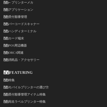
プリンターメカ
アプリケーション
受付順番管理
バーコードスキャナー
ハンディターミナル
カード端末
POS周辺機器
ORCA関連
消耗品・アクセサリー
FEATURING
特集
モバイルプリンターの選び方
受付順番管理アイテム特集
宛名ラベルプリンター特集