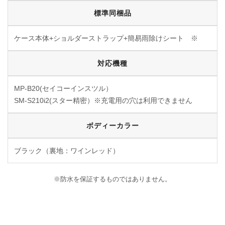
標準同梱品
ケース本体+ショルダーストラップ+簡易雨除けシート ※
対応機種
MP-B20(セイコーインスツル）
SM-S210i2(スター精密）※充電用の穴は利用できません
ボディーカラー
ブラック（裏地：ワインレッド）
※防水を保証するものではありません。