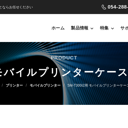
054-288
ことならお任せください
ホーム
製品情報
特集
サ
PRODUCT
用 モバイルプリンターケース M
/
/
/
プリンター
モバイルプリンター
SM-T300i2用 モバイルプリンターケース 