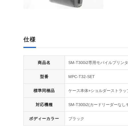
仕様
商品名
SM-T300i2専用モバイルプリン
型番
MPC-T32-SET
標準同梱品
ケース本体+ショルダーストラッ
対応機種
SM-T300i2(カードリーダーな
ボディーカラー
ブラック