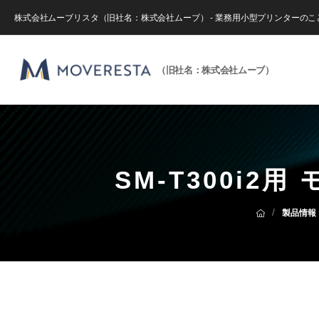
株式会社ムーブリスタ（旧社名：株式会社ムーブ） - 業務用小型プリンターの
（旧社名：株式会社ムーブ）
SM-T300i2
/
製品情報