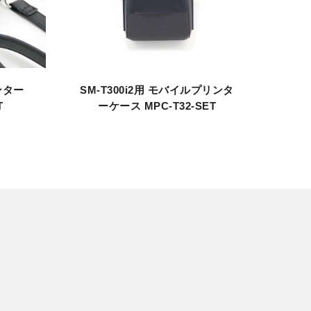
MP
ンター
SM-T300i2用 モバイルプリンタ
T
ーケース MPC-T32-SET