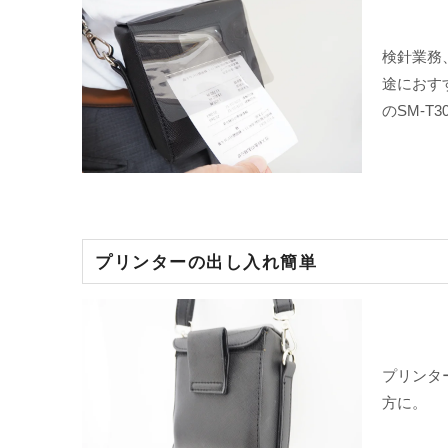
検針業務
途におす
のSM-T
プリンターの出し入れ簡単
プリンタ
方に。