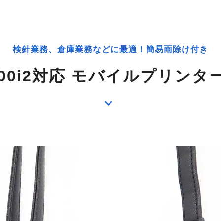
検針業務、倉庫業務などに最適！簡易雨除け付き
300i2対応 モバイルプリン