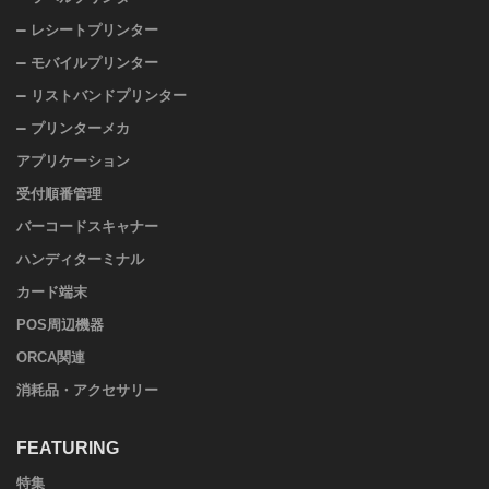
レシートプリンター
モバイルプリンター
リストバンドプリンター
プリンターメカ
アプリケーション
受付順番管理
バーコードスキャナー
ハンディターミナル
カード端末
POS周辺機器
ORCA関連
消耗品・アクセサリー
FEATURING
特集