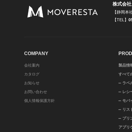
株式会社
【静岡本
【TEL】
0
COMPANY
PROD
会社案内
製品情
カタログ
すべて
お知らせ
ラベ
お問い合わせ
レシ
個人情報保護方針
モバ
リス
プリ
アプリ