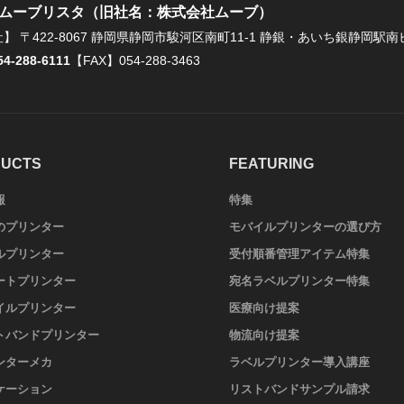
ムーブリスタ（旧社名：株式会社ムーブ）
社】
〒422-8067 静岡県静岡市駿河区南町11-1 静銀・あいち銀静岡駅南
54-288-6111
【FAX】054-288-3463
UCTS
FEATURING
報
特集
のプリンター
モバイルプリンターの選び方
ルプリンター
受付順番管理アイテム特集
ートプリンター
宛名ラベルプリンター特集
イルプリンター
医療向け提案
トバンドプリンター
物流向け提案
ンターメカ
ラベルプリンター導入講座
ケーション
リストバンドサンプル請求