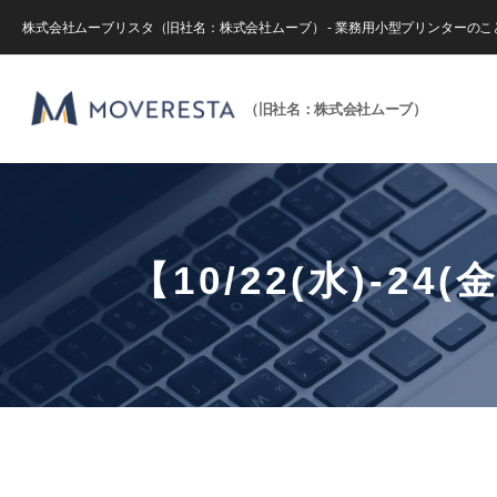
株式会社ムーブリスタ（旧社名：株式会社ムーブ） - 業務用小型プリンターの
（旧社名：株式会社ムーブ）
【10/22(水)-