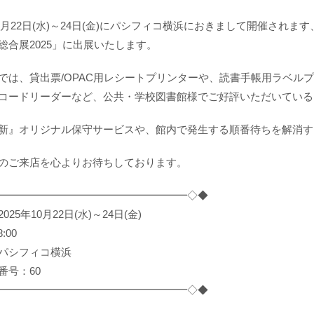
10月22日(水)～24日(金)にパシフィコ横浜におきまして開催されます
総合展2025」に出展いたします。
では、貸出票/OPAC用レシートプリンターや、読書手帳用ラベル
コードリーダーなど、​​​​公共・学校図書館様でご好評いただいて
新』オリジナル保守サービスや、館内で発生する順番待ちを解消す
のご来店を心よりお待ちしております。
━━━━━━━━━━━━━━━━━━◇◆
025年10月22日(水)～24日(金)
:00
パシフィコ横浜
番号：60
━━━━━━━━━━━━━━━━━━◇◆