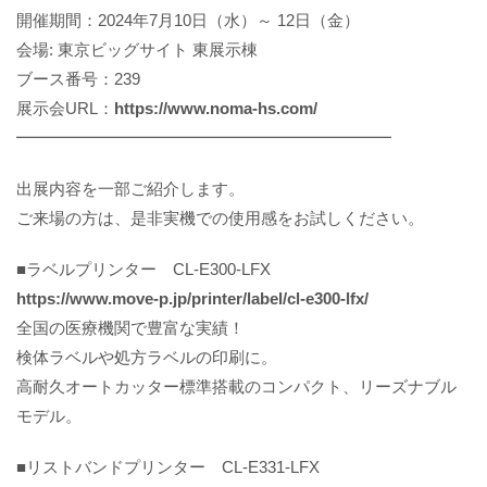
開催期間：2024年7月10日（水）～ 12日（金）
会場: 東京ビッグサイト 東展示棟
ブース番号：239
展示会URL：
https://www.noma-hs.com/
━━━━━━━━━━━━━━━━━━━━━━━
出展内容を一部ご紹介します。
ご来場の方は、是非実機での使用感をお試しください。
■ラベルプリンター​ CL-E300-LFX
https://www.move-p.jp/printer/label/cl-e300-lfx/
全国の医療機関で豊富な実績！
検体ラベルや処方ラベルの印刷に。
高耐久オートカッター標準搭載のコンパクト、リーズナブル
モデル。
■リストバンドプリンター CL-E331-LFX