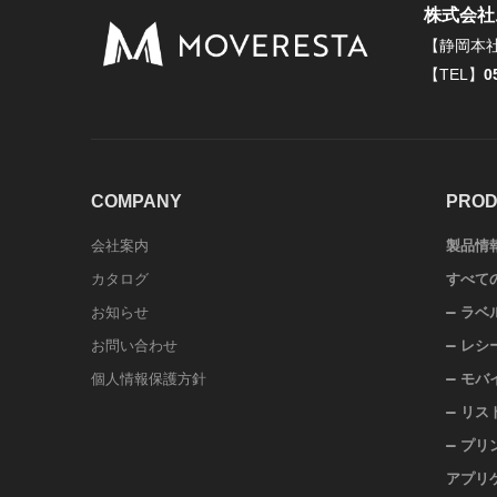
株式会社
【静岡本
【TEL】
0
COMPANY
PROD
会社案内
製品情
カタログ
すべて
お知らせ
ラベ
お問い合わせ
レシ
個人情報保護方針
モバ
リス
プリ
アプリ