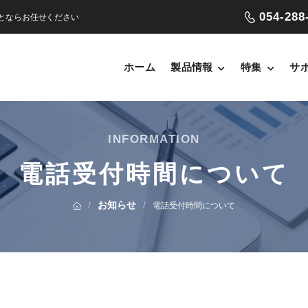
054-288
ことならお任せください
ホーム
製品情報
特集
サ
INFORMATION
電話受付時間について
/
お知らせ
/
電話受付時間について