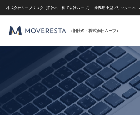
株式会社ムーブリスタ（旧社名：株式会社ムーブ） - 業務用小型プリンターの
（旧社名：株式会社ムーブ）