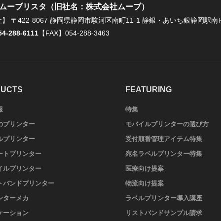
ムーブリスタ（旧社名：株式会社ムーブ）
社】
〒422-8067 静岡県静岡市駿河区南町11-1 静銀・あいち銀静岡駅南
54-288-6111
【FAX】054-288-3463
UCTS
FEATURING
報
特集
のプリンター
モバイルプリンターの選び方
ルプリンター
受付順番管理アイテム特集
ートプリンター
宛名ラベルプリンター特集
イルプリンター
医療向け提案
トバンドプリンター
物流向け提案
ンターメカ
ラベルプリンター導入講座
ケーション
リストバンドサンプル請求