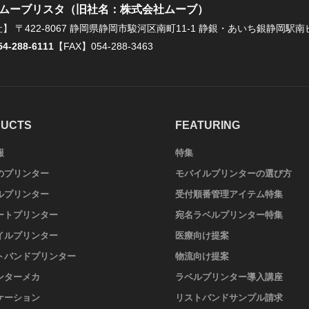
ムーブリスタ（旧社名：株式会社ムーブ）
社】
〒422-8067 静岡県静岡市駿河区南町11-1 静銀・あいち銀静岡駅南
54-288-6111
【FAX】054-288-3463
UCTS
FEATURING
報
特集
のプリンター
モバイルプリンターの選び方
ルプリンター
受付順番管理アイテム特集
ートプリンター
宛名ラベルプリンター特集
イルプリンター
医療向け提案
トバンドプリンター
物流向け提案
ンターメカ
ラベルプリンター導入講座
ケーション
リストバンドサンプル請求