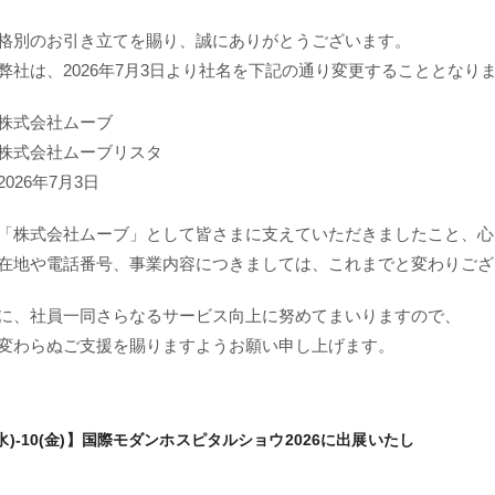
格別のお引き立てを賜り、誠にありがとうございます。
弊社は、2026年7月3日より社名を下記の通り変更することとなり
株式会社ムーブ
株式会社ムーブリスタ
026年7月3日
「株式会社ムーブ」として皆さまに支えていただきましたこと、心
在地や電話番号、事業内容につきましては、これまでと変わりござ
に、社員一同さらなるサービス向上に努めてまいりますので、
変わらぬご支援を賜りますようお願い申し上げます。
8(水)-10(金)】国際モダンホスピタルショウ2026に出展いたし
投