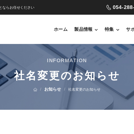
054-288
ことならお任せください
ホーム
製品情報
特集
サ
INFORMATION
社名変更のお知らせ
/
お知らせ
/
社名変更のお知らせ