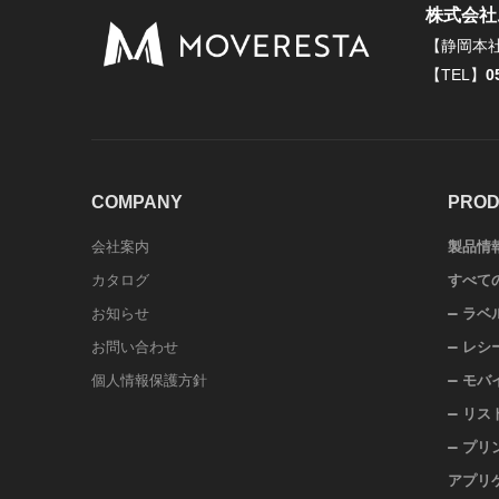
株式会社
【静岡本
【TEL】
0
COMPANY
PROD
会社案内
製品情
カタログ
すべて
お知らせ
ラベ
お問い合わせ
レシ
個人情報保護方針
モバ
リス
プリ
アプリ