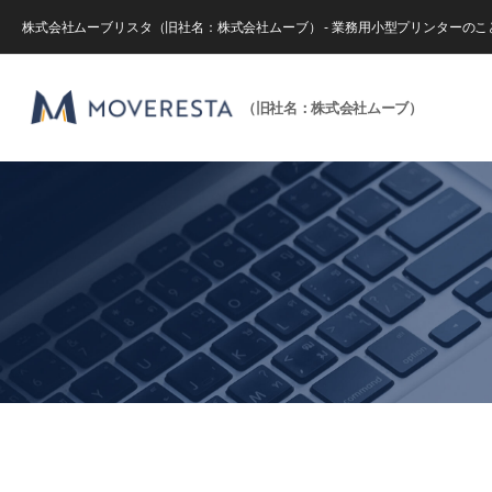
株式会社ムーブリスタ（旧社名：株式会社ムーブ） - 業務用小型プリンターの
（旧社名：株式会社ムーブ）